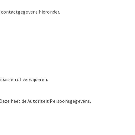
e contactgegevens hieronder.
npassen of verwijderen.
r. Deze heet de Autoriteit Persoonsgegevens.