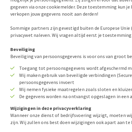
gegeven via onze cookiemelder. Deze toestemming kun je lat
verkopen jouw gegevens nooit aan derden!
Sommige partners zijn gevestigd buiten de Europese Unie (
privacywet naleven. Wij vragen altijd eerst je toestemming 
Beveiliging
Beveiliging van persoonsgegevens is voor ons van groot b
Toegang tot persoonsgegevens wordt afgeschermd m
Wij maken gebruik van beveiligde verbindingen (Secur
persoonsgegevens invoert
Wij nemen fysieke maatregelen zoals sloten en kluiz
De gegevens worden na ontvangst opgeslagen in een 
Wijzigingen in deze privacyverklaring
Wanneer onze dienst of bedrijfsvoering wijzigt, moeten wij 
zijn. Wij zullen ons best doen wijzigingen ook apart aan te