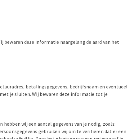
ij bewaren deze informatie naargelang de aard van het
ctuuradres, betalingsgegevens, bedrijfsnaam en eventueel
 met je sluiten. Wij bewaren deze informatie tot je
n hebben wij een aantal gegevens van je nodig, zoals:
ersoonsgegevens gebruiken wij om te verifiëren dat er een
eheel vrijwillig. Door het plaatsen van een review geef je