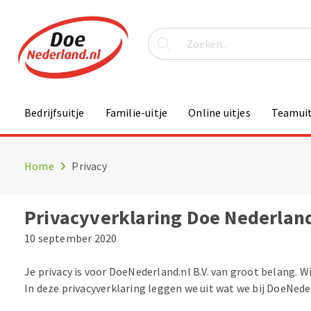
Bedrijfsuitje
Familie-uitje
Online uitjes
Teamuit
Home
Privacy
Privacyverklaring Doe Nederlan
10 september 2020
Je privacy is voor DoeNederland.nl B.V. van groot belang. Wi
In deze privacyverklaring leggen we uit wat we bij DoeNede