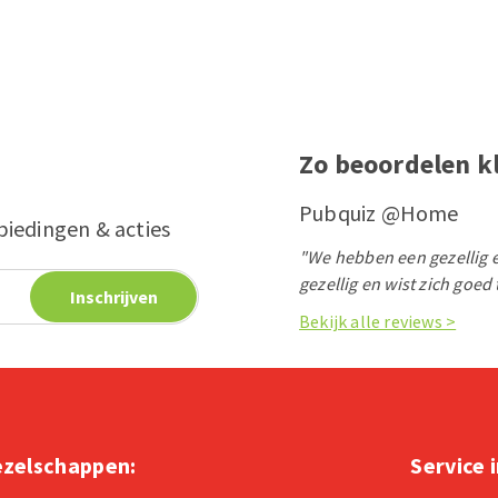
Zo beoordelen k
Pubquiz @Home
biedingen & acties
"We hebben een gezellig 
gezellig en wist zich goed
Bekijk alle reviews >
zelschappen:
Service 