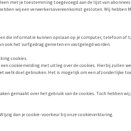
alleen met je toestemming toegevoegd aan de lijst van abonnee
ben wij een verwerkersovereenkomst gesloten. Wij hebben Mai
den die informatie kunnen opslaan op je computer, telefoon of t
kan ook het surfgedrag gemeten en vastgelegd worden.
king cookies.
een cookiemelding met uitleg over de cookies. Hierbij zullen we
met welk doel gebruiken. Het is mogelijk om een afzonderlijke 
aken gemaakt over het gebruik van de cookies. Toch hebben wij g
ijzig dan je cookie-voorkeur bij onze cookieverklaring.