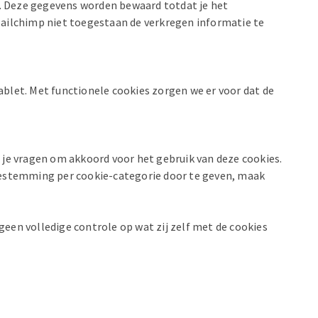
s. Deze gegevens worden bewaard totdat je het
lchimp niet toegestaan de verkregen informatie te
ablet. Met functionele cookies zorgen we er voor dat de
 je vragen om akkoord voor het gebruik van deze cookies.
toestemming per cookie-categorie door te geven, maak
een volledige controle op wat zij zelf met de cookies