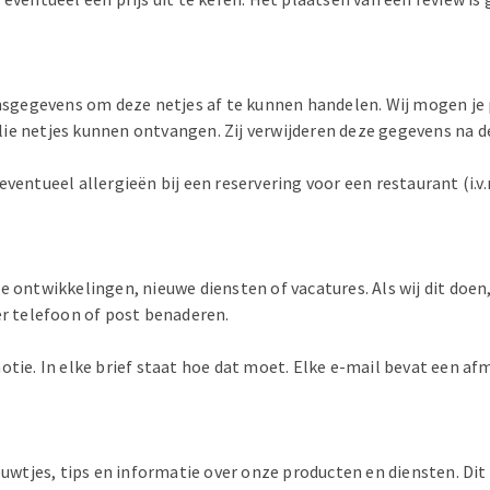
soonsgegevens om deze netjes af te kunnen handelen. Wij mogen 
llie netjes kunnen ontvangen. Zij verwijderen deze gegevens na de
ventueel allergieën bij een reservering voor een restaurant (i.v
 ontwikkelingen, nieuwe diensten of vacatures. Als wij dit doen,
er telefoon of post benaderen.
e. In elke brief staat hoe dat moet. Elke e-mail bevat een afm
nieuwtjes, tips en informatie over onze producten en diensten. 