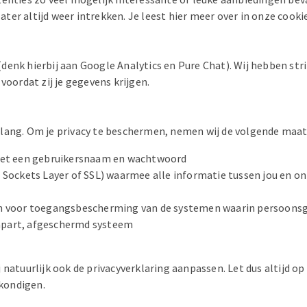
er altijd weer intrekken. Je leest hier meer over in onze cookie
denk hierbij aan Google Analytics en Pure Chat). Wij hebben st
voordat zij je gegevens krijgen.
elang. Om je privacy te beschermen, nemen wij de volgende maat
et een gebruikersnaam en wachtwoord
e Sockets Layer of SSL) waarmee alle informatie tussen jou en 
en voor toegangsbescherming van de systemen waarin persoons
apart, afgeschermd systeem
natuurlijk ook de privacyverklaring aanpassen. Let dus altijd op
 kondigen.