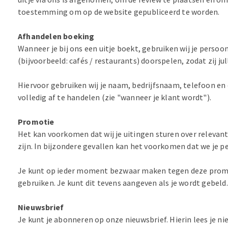
toestemming om op de website gepubliceerd te worden.
Afhandelen boeking
Wanneer je bij ons een uitje boekt, gebruiken wij je per
(bijvoorbeeld: cafés / restaurants) doorspelen, zodat zij ju
Hiervoor gebruiken wij je naam, bedrijfsnaam, telefoon en e
volledig af te handelen (zie "wanneer je klant wordt").
Promotie
Het kan voorkomen dat wij je uitingen sturen over relevante
zijn. In bijzondere gevallen kan het voorkomen dat we je p
Je kunt op ieder moment bezwaar maken tegen deze promoti
gebruiken. Je kunt dit tevens aangeven als je wordt gebeld.
Nieuwsbrief
Je kunt je abonneren op onze nieuwsbrief. Hierin lees je 