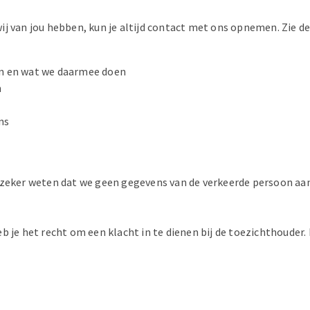
ij van jou hebben, kun je altijd contact met ons opnemen. Zie d
en en wat we daarmee doen
n
ns
 we zeker weten dat we geen gegevens van de verkeerde persoon aa
 heb je het recht om een klacht in te dienen bij de toezichthoude