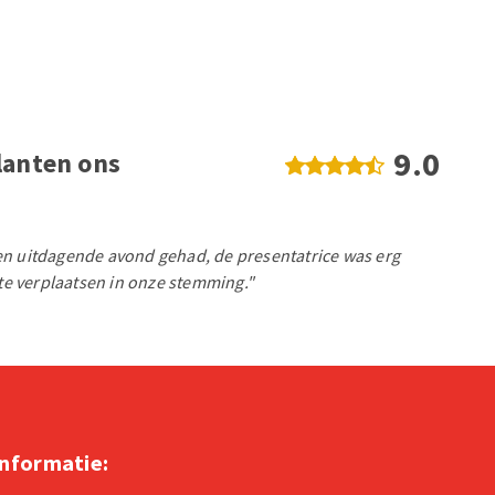
9.0
lanten ons
en uitdagende avond gehad, de presentatrice was erg
 te verplaatsen in onze stemming."
informatie: