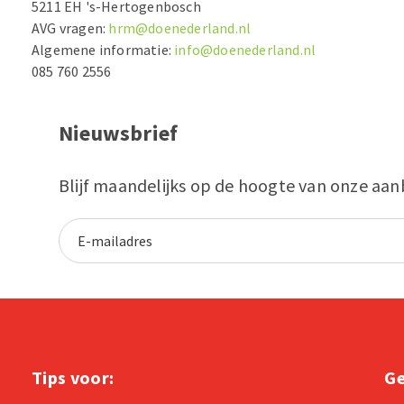
5211 EH 's-Hertogenbosch
AVG vragen:
hrm@doenederland.nl
Algemene informatie:
info@doenederland.nl
085 760 2556
Nieuwsbrief
Blijf maandelijks op de hoogte van onze aan
Tips voor:
Ge