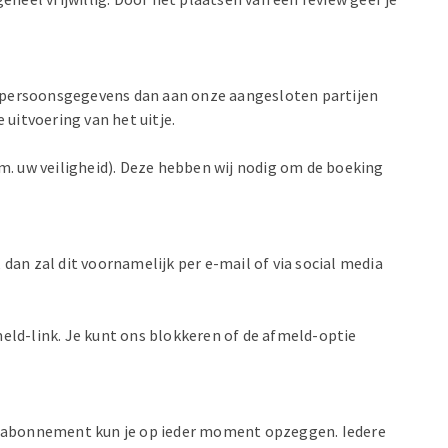
je persoonsgegevens dan aan onze aangesloten partijen
 uitvoering van het uitje.
.m. uw veiligheid). Deze hebben wij nodig om de boeking
 dan zal dit voornamelijk per e-mail of via social media
eld-link. Je kunt ons blokkeren of de afmeld-optie
Dit abonnement kun je op ieder moment opzeggen. Iedere