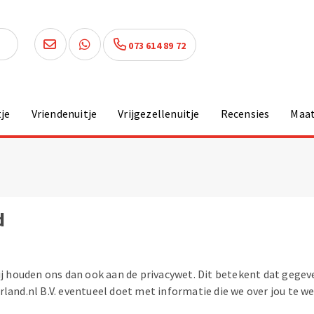
073 614 89 72
je
Vriendenuitje
Vrijgezellenuitje
Recensies
Maa
d
j houden ons dan ook aan de privacywet. Dit betekent dat gegevens 
rland.nl B.V. eventueel doet met informatie die we over jou te 