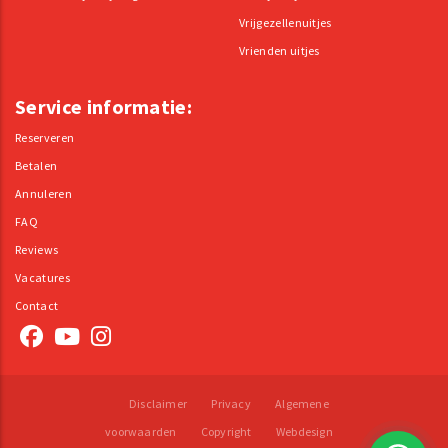
Vrijgezellenuitjes
Vrienden uitjes
Service informatie:
Reserveren
Betalen
Annuleren
FAQ
Reviews
Vacatures
Contact
Disclaimer
Privacy
Algemene
voorwaarden
Copyright
Webdesign