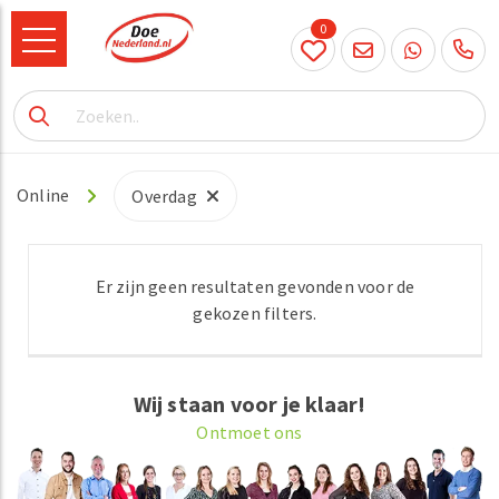
0
073
614
89 72
Online
Overdag
Er zijn geen resultaten gevonden voor de
gekozen filters.
Wij staan voor je klaar!
Ontmoet ons